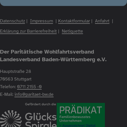
Datenschutz
Impressum
Kontaktformular
Anfahrt
Fußzeile
Erklärung zur Barrierefreiheit
Netiquette
Der Paritätische Wohlfahrtsverband
Landesverband Baden-Württemberg e.V.
Hauptstraße 28
70563 Stuttgart
Telefon:
0711 2155 -0
E-Mail:
info@paritaet-bw.de