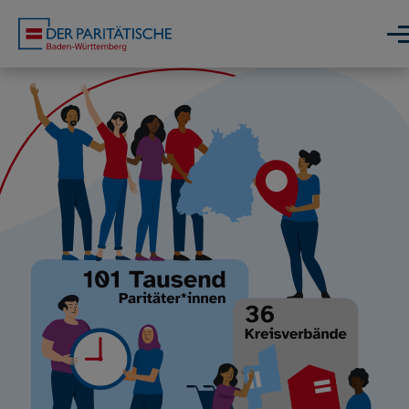
Direkt zum Inhalt
Men