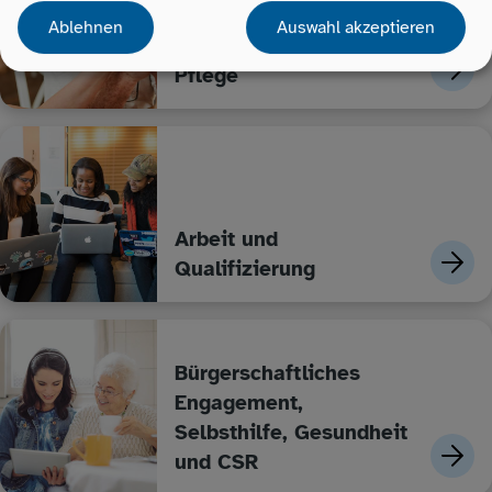
Ablehnen
Auswahl akzeptieren
Ältere Menschen und
Pflege
Arbeit und
Qualifizierung
Bürgerschaftliches
Engagement,
Selbsthilfe, Gesundheit
und CSR