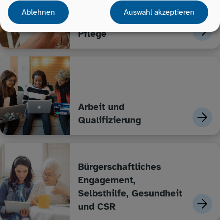
Ablehnen
Auswahl akzeptieren
Ältere Menschen und
Pflege
Arbeit und
Qualifizierung
Bürgerschaftliches
Engagement,
Selbsthilfe, Gesundheit
und CSR