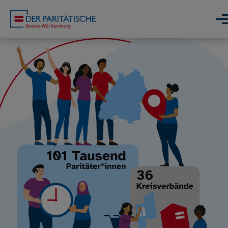
Direkt zum Inhalt
Men