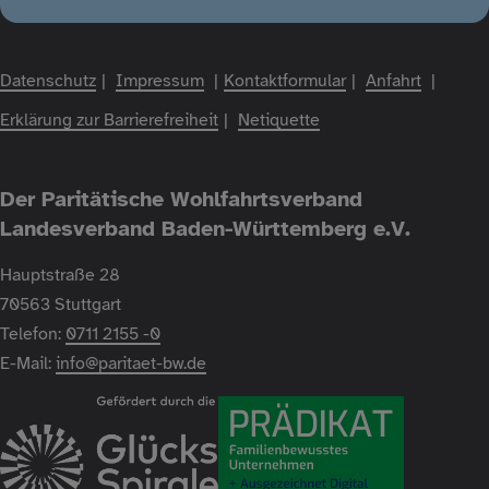
Datenschutz
Impressum
Kontaktformular
Anfahrt
Fußzeile
Erklärung zur Barrierefreiheit
Netiquette
Der Paritätische Wohlfahrtsverband
Landesverband Baden-Württemberg e.V.
Hauptstraße 28
70563 Stuttgart
Telefon:
0711 2155 -0
E-Mail:
info@paritaet-bw.de