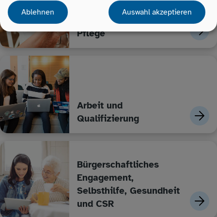
Ablehnen
Auswahl akzeptieren
Ältere Menschen und
Pflege
Arbeit und
Qualifizierung
Bürgerschaftliches
Engagement,
Selbsthilfe, Gesundheit
und CSR