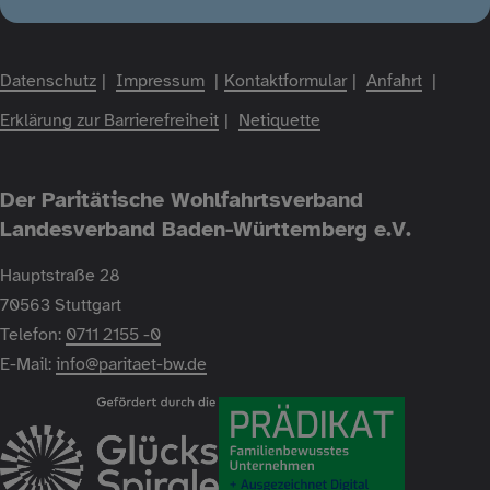
Datenschutz
Impressum
Kontaktformular
Anfahrt
Fußzeile
Erklärung zur Barrierefreiheit
Netiquette
Der Paritätische Wohlfahrtsverband
Landesverband Baden-Württemberg e.V.
Hauptstraße 28
70563 Stuttgart
Telefon:
0711 2155 -0
E-Mail:
info@paritaet-bw.de