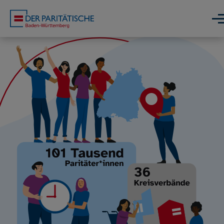
Direkt zum Inhalt
Men