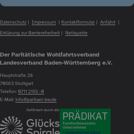
Datenschutz
Impressum
Kontaktformular
Anfahrt
Fußzeile
Erklärung zur Barrierefreiheit
Netiquette
Der Paritätische Wohlfahrtsverband
Landesverband Baden-Württemberg e.V.
Hauptstraße 28
70563 Stuttgart
Telefon:
0711 2155 -0
E-Mail:
info@paritaet-bw.de