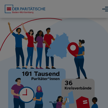
Direkt zum Inhalt
Men