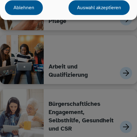
Ablehnen
Auswahl akzeptieren
Ältere Menschen und
Pflege
Arbeit und
Qualifizierung
Bürgerschaftliches
Engagement,
Selbsthilfe, Gesundheit
und CSR